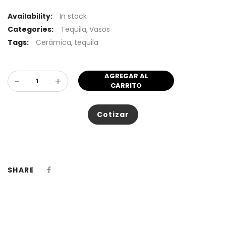
Availability:
In stock
Categories:
Tequila
,
Vasos
Tags:
Cerámica
,
tequila
AGREGAR AL
-
+
CARRITO
Cotizar
SHARE