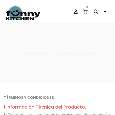
0
Terminos y Condiciones
TÉRMINOS Y CONDICIONES
1.Información Técnica del Producto.
1.1 Todos nuestros productos cerámicos son de producción