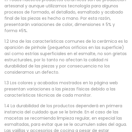
artesanal y aunque utilizamos tecnología para algunos
procesos de formado, el detallado, esmaltado y acabado
final de las piezas es hecho a mano. Por esta razón,
presentarán variaciones de color, dimensiones
± 5%
y
forma
±5%
.
1.2 Una de las características comunes de la cerámica es la
aparición de pinhole (pequeños orificios en las superficie)
así como estrías superficiales en el esmalte, no son grietas
estructurales, por lo tanto no afectan la calidad ni
durabilidad de las piezas y por consecuencia no los
consideramos un defecto.
1.3 Los colores y acabados mostrados en la página web
presentan variaciones a las piezas físicas debido a las
características técnicas de cada monitor.
1.4 La durabilidad de los productos dependerá en primera
instancia del cuidado que se le brinde. En el caso de las
macetas se recomienda limpieza regular, en especial las
esmaltadas, para evitar que se le acumulen sales del agua.
Las vajillas y accesorios de cocina a pesar de estar