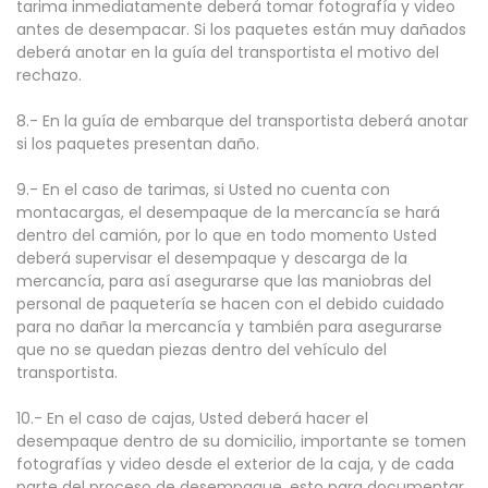
tarima inmediatamente deberá tomar fotografía y video
antes de desempacar. Si los paquetes están muy dañados
deberá anotar en la guía del transportista el motivo del
rechazo.
8.- En la guía de embarque del transportista deberá anotar
si los paquetes presentan daño.
9.- En el caso de tarimas, si Usted no cuenta con
montacargas, el desempaque de la mercancía se hará
dentro del camión, por lo que en todo momento Usted
deberá supervisar el desempaque y descarga de la
mercancía, para así asegurarse que las maniobras del
personal de paquetería se hacen con el debido cuidado
para no dañar la mercancía y también para asegurarse
que no se quedan piezas dentro del vehículo del
transportista.
10.- En el caso de cajas, Usted deberá hacer el
desempaque dentro de su domicilio, importante se tomen
fotografías y video desde el exterior de la caja, y de cada
parte del proceso de desempaque, esto para documentar