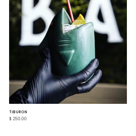
TIBURON
$ 250.00