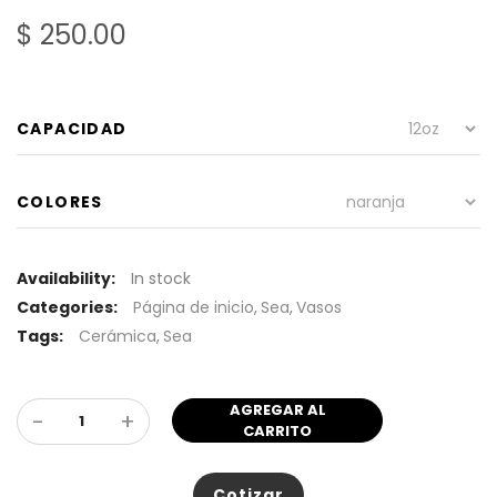
$ 250.00
CAPACIDAD
COLORES
Availability:
In stock
Categories:
Página de inicio
,
Sea
,
Vasos
Tags:
Cerámica
,
Sea
AGREGAR AL
-
+
CARRITO
Cotizar