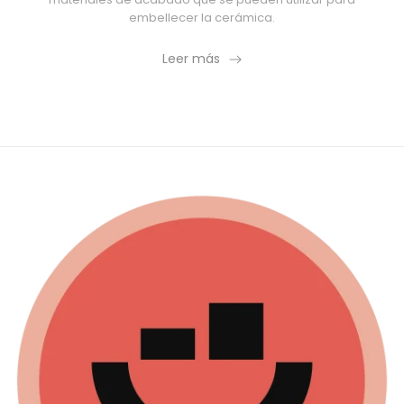
embellecer la cerámica.
Leer más