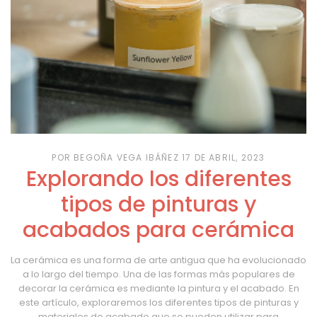
POR BEGOÑA VEGA IBÁÑEZ
17 DE ABRIL, 2023
Explorando los diferentes
tipos de pinturas y
acabados para cerámica
La cerámica es una forma de arte antigua que ha evolucionado
a lo largo del tiempo. Una de las formas más populares de
decorar la cerámica es mediante la pintura y el acabado. En
este artículo, exploraremos los diferentes tipos de pinturas y
materiales de acabado que se pueden utilizar para